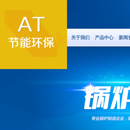
关于我们
产品中心
新闻