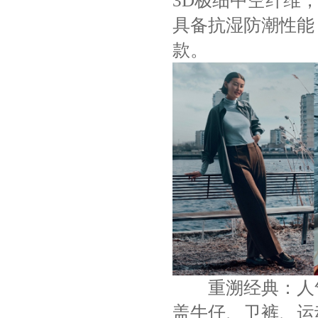
3D极细中空纤维，
具备抗湿防潮性能
款。
重溯经典：人气
盖牛仔、卫裤、运