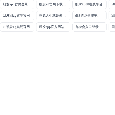
凯发app官网登录
凯发k8官网下载客户端中心
凯时kb88在线平台
凯发k8ag旗舰官网
尊龙人生就是傅官网
d88尊龙是哪里的平台
k
k8凯发ag旗舰官网
凯发app官方网站
九游会入口登录
国