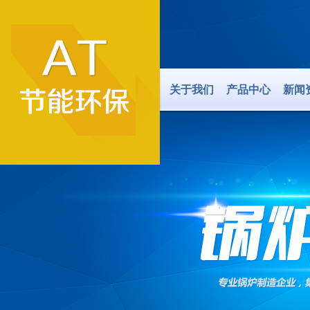
关于我们
产品中心
新闻