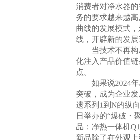
消费者对净水器的
务的要求越来越高
曲线的发展模式，
线，开辟新的发展
当技术不再构成
化注入产品价值链
点。
如果说2024年
突破，成为企业发
遗系列1到N的纵
日举办的“爆破・
品：净热一体机Q
新品除了在外观上