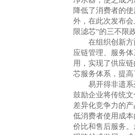
降低了消费者的使
外，在此次发布会
限滤芯”的三不限
在组织创新方面
应链管理、服务体
用，实现了供应链
芯服务体系，提高
易开得非遗系列
鼓励企业将传统文
差异化竞争力的产
低消费者使用成本
价比和售后服务。