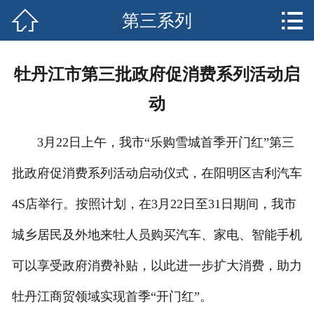


第三系列
网站首页

关于我们
牡丹江市第三批政府促消费系列活动启
产品中心
动
新闻资讯
3月22日上午，我市“乐购雪城首季开门红”第三
客户案例
批政府促消费系列活动启动仪式，在阳明区吉利汽车
安全须知
4S店举行。按照计划，在3月22日至31日期间，我市
售后服务
城乡居民及外地来牡人员购买汽车、家电、智能手机
可以享受政府消费补贴，以此进一步扩大消费，助力
联系我们
牡丹江商贸领域实现首季“开门红”。
客户留言