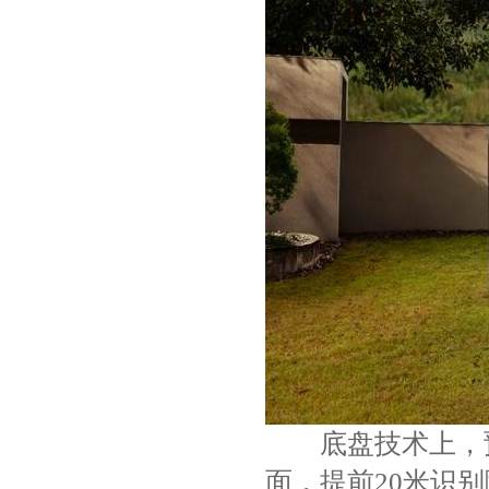
底盘技术上，预瞄
面，提前20米识