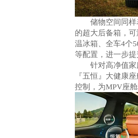
储物空间同样表现出
的超大后备箱，可
温冰箱、全车4个
等配置，进一步提
针对高净值家庭
『五恒』大健康座
控制，为MPV座