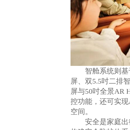
智舱系统则基于高
屏、双5.5吋二排
屏与50吋全景AR
控功能，还可实现
空间。
安全是家庭出行