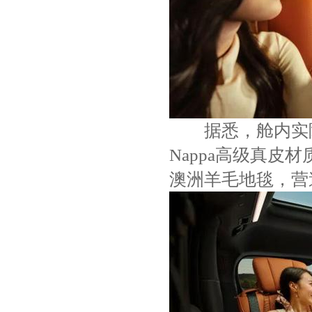
据悉，舱内实际使
Nappa高级真皮
澳洲羊毛地毯，营