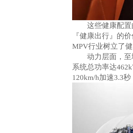
这些健康配置的
『健康出行』的价
MPV行业树立了
动力层面，至境世
系统总功率达462k
120km/h加速3