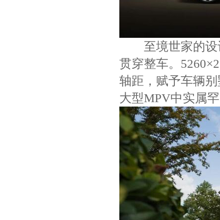
至境世家的设计
贯穿整车。5260×
轴距，赋予车辆别
大型MPV中实属