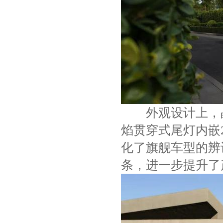
外观设计上，晶
焰贯穿式尾灯内嵌
化了旗舰车型的辨
条，进一步提升了