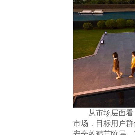
从市场层面看，
市场，目标用户群
安全的精英阶层。