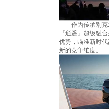
作为传承别克26
『逍遥』超级融合
优势，瞄准新时代
新的竞争维度。