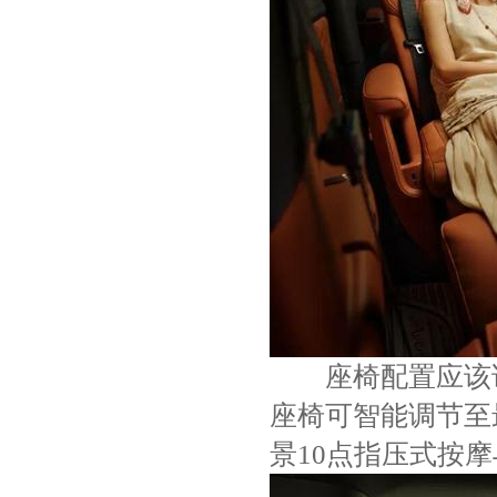
座椅配置应该说
座椅可智能调节至
景10点指压式按