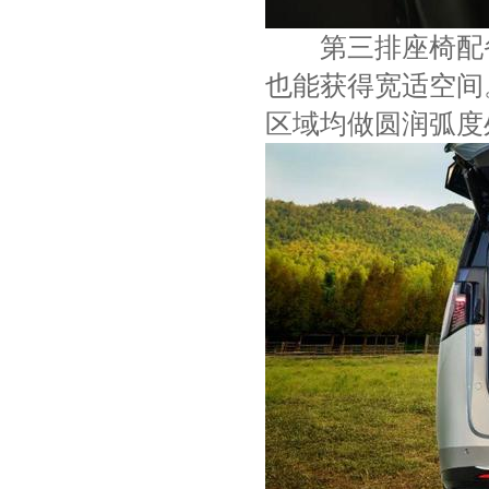
第三排座椅配备3
也能获得宽适空间
区域均做圆润弧度