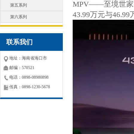
MPV——至境世
第五系列
43.99万元与46.9
第六系列
联系我们
地址：海南省海口市
邮编：570521
电话：0898-08980898
传真：0898-1230-5678