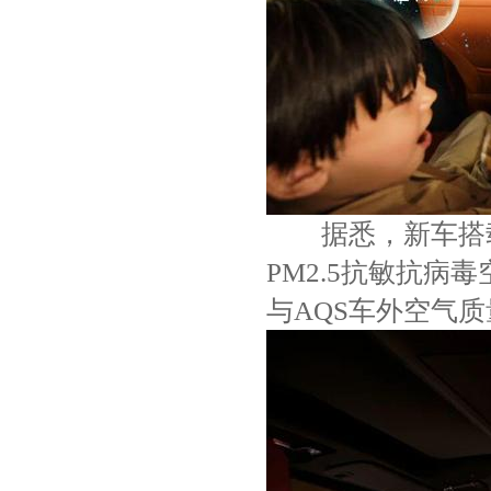
据悉，新车搭载同
PM2.5抗敏抗病
与AQS车外空气