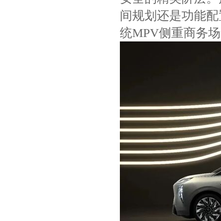
间规划还是功能配
统MPV侧重商务