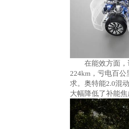
在能效方面，该车
224km，亏电百
求。奥特能2.0混动
大幅降低了补能焦