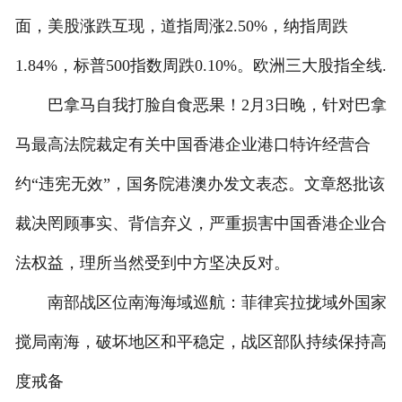
面，美股涨跌互现，道指周涨2.50%，纳指周跌
1.84%，标普500指数周跌0.10%。欧洲三大股指全线.
巴拿马自我打脸自食恶果！2月3日晚，针对巴拿
马最高法院裁定有关中国香港企业港口特许经营合
约“违宪无效”，国务院港澳办发文表态。文章怒批该
裁决罔顾事实、背信弃义，严重损害中国香港企业合
法权益，理所当然受到中方坚决反对。
南部战区位南海海域巡航：菲律宾拉拢域外国家
搅局南海，破坏地区和平稳定，战区部队持续保持高
度戒备