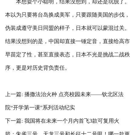
本想耍个小聪明，结果没想到，却还是玩脱了。
本以为只要将台岛换成美军，只要跟随美国的步伐，
伪装成遵守美日同盟的样子，日本就可以蒙混过关。
结果没想到的是，中国却直接一锤定音，直接给高市
早苗定了性，甚至直接表态，日本不光是挑战二战秩
序，更是对历史背负责任。
上一篇: 播撒法治火种 点亮校园未来——钦北区法
院“开学第一课”系列活动纪实
下一篇: 我国将在未来一个月内首飞3款可复用火
箭：朱雀三号、天龙三号和长征十二号甲！哪一款更