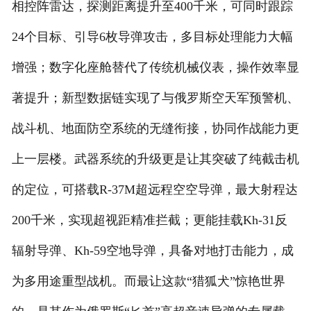
相控阵雷达，探测距离提升至400千米，可同时跟踪
24个目标、引导6枚导弹攻击，多目标处理能力大幅
增强；数字化座舱替代了传统机械仪表，操作效率显
著提升；新型数据链实现了与俄罗斯空天军预警机、
战斗机、地面防空系统的无缝衔接，协同作战能力更
上一层楼。武器系统的升级更是让其突破了纯截击机
的定位，可搭载R-37M超远程空空导弹，最大射程达
200千米，实现超视距精准拦截；更能挂载Kh-31反
辐射导弹、Kh-59空地导弹，具备对地打击能力，成
为多用途重型战机。而最让这款“猎狐犬”惊艳世界