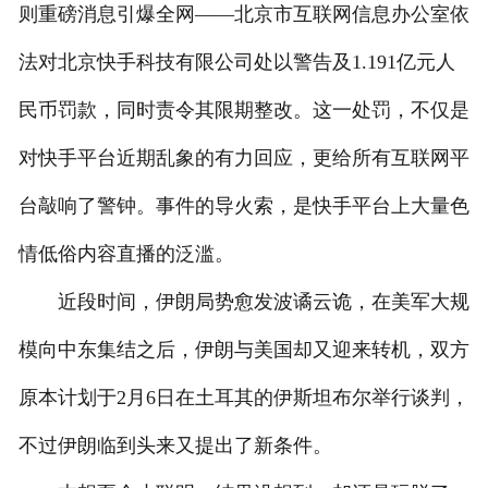
则重磅消息引爆全网——北京市互联网信息办公室依
法对北京快手科技有限公司处以警告及1.191亿元人
民币罚款，同时责令其限期整改。这一处罚，不仅是
对快手平台近期乱象的有力回应，更给所有互联网平
台敲响了警钟。事件的导火索，是快手平台上大量色
情低俗内容直播的泛滥。
近段时间，伊朗局势愈发波谲云诡，在美军大规
模向中东集结之后，伊朗与美国却又迎来转机，双方
原本计划于2月6日在土耳其的伊斯坦布尔举行谈判，
不过伊朗临到头来又提出了新条件。