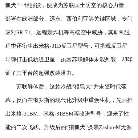
狐犬”一经服役，便成为苏联国土防空的核心力量，
部署在欧洲部分、远东、西伯利亚等关键区域，专门
应对SR-71、远程轰炸机等高端空中威胁，其研制过
程中还衍生出米格-31D反卫星型号，可搭载反卫星
导弹打击低轨道卫星，虽因苏联解体未能列装，却印
证了其平台的超强改装潜力。
苏联解体后，这款冷战“猎狐犬”并未随时代落
幕，反而在俄罗斯的现代化升级中重焕生机，先后推
出米格-31BM、米格-31BSM等改进型号，迎来了性
能的二次飞跃。升级后的“猎狐犬”换装Zaslon-M无源