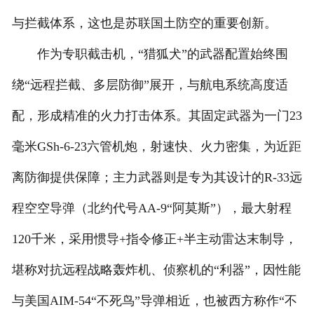
与拦截体系，这也是苏联国土防空的重要创新。
作为专职截击机，“猎狐犬”的武器配置始终围
绕“远程拦截、多层防御”展开，与航电系统高度适
配，形成精准的火力打击体系。其固定武器为一门23
毫米GSh-6-23六管机炮，射速快、火力密集，为近距
离防御提供保障；主力武器则是专为其设计的R-33远
程空空导弹（北约代号AA-9“阿莫斯”），最大射程
120千米，采用惯导+指令修正+半主动雷达末制导，
堪称对抗远程战略轰炸机、侦察机的“利器”，因性能
与美国AIM-54“不死鸟”导弹相近，也被西方称作“不