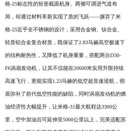
格-25标志性的矩形截面机身、两侧可调进气道布
局，却通过材料革新实现了质的飞跃——摒弃了米
格-25近乎全不锈钢的设计，采用合金钢、钛合金、
轻质铝合金复合材质，既保证了2.83马赫高空极速下
的结构耐热性，又降低了机身重量，搭配两台D30-
F6涡扇发动机，让其不仅能在20600米实用升限持续
高速飞行，更能实现1.23马赫的低空超音速巡航，彻
底弥补了前代低空性能的缺陷，同时涡扇发动机的燃
油经济性大幅提升，让米格-31最大航程达3300公
里，空中加油后可延伸至5000公里以上，完美适配苏