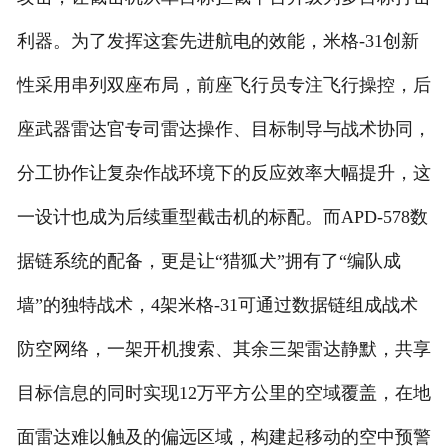
利器。为了发挥这套先进航电的效能，米格-31创新
性采用串列双座布局，前座飞行员专注飞行操控，后
座武器雷达官专司雷达操作、目标制导与战术协同，
分工协作让复杂作战环境下的反应效率大幅提升，这
一设计也成为后续重型截击机的标配。而APD-578数
据链系统的配备，更是让“猎狐犬”拥有了“编队成
墙”的独特战术，4架米格-31可通过数据链组成战术
防空网络，一架开机搜索、其余三架雷达静默，共享
目标信息的同时实现12万平方公里的空域覆盖，在地
面雷达难以触及的偏远区域，构建起移动的空中预警