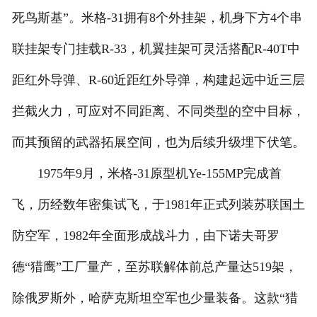
死鸟斯基”。米格-31拥有8个外挂架，机身下方4个串
联挂架专门挂载R-33，机翼挂架可灵活搭配R-40T中
距红外导弹、R-60近距红外导弹，构建起远中近三层
拦截火力，可应对不同距离、不同类型的空中目标，
而其预留的武器拓展空间，也为后续升级埋下伏笔。
1975年9月，米格-31原型机Ye-155MP完成首
飞，历经数年密集试飞，于1981年正式列装苏联国土
防空军，1982年全面形成战斗力，由下诺夫哥罗
德“猎鹰”工厂量产，至苏联解体前总产量达519架，
除俄罗斯外，哈萨克斯坦空军也少量装备。这款“猎