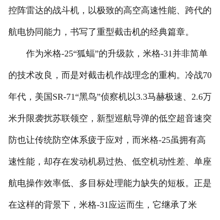
控阵雷达的战斗机，以极致的高空高速性能、跨代的
人才招聘
航电协同能力，书写了重型截击机的经典篇章。
作为米格-25“狐蝠”的升级款，米格-31并非简单
的技术改良，而是对截击机作战理念的重构。冷战70
年代，美国SR-71“黑鸟”侦察机以3.3马赫极速、2.6万
米升限袭扰苏联领空，新型巡航导弹的低空超音速突
防也让传统防空体系疲于应对，而米格-25虽拥有高
速性能，却存在发动机易过热、低空机动性差、单座
航电操作效率低、多目标处理能力缺失的短板。正是
在这样的背景下，米格-31应运而生，它继承了米