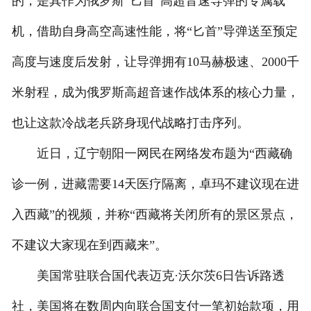
的，是其作为俄罗斯“匕首”高超音速导弹的专属载
机，借助自身高空高速性能，将“匕首”导弹送至预定
高度与速度后发射，让导弹拥有10马赫极速、2000千
米射程，成为俄罗斯高超音速作战体系的核心力量，
也让这款冷战老兵跻身现代战略打击序列。
近日，辽宁朝阳一网民在网络发布题为“西藏确
诊一例，进藏需要14天医疗隔离，卓玛不建议现在进
入西藏”的视频，并称“西藏将关闭所有的景区景点，
不建议大家现在到西藏来”。
美国常驻联合国代表迈克·沃尔茨6日告诉路透
社，美国将在数周内向联合国支付一笔初始款项，用