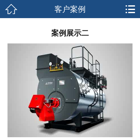


客户案例
网站首页

关于我们
案例展示二
产品中心
新闻资讯
客户案例
安全须知
售后服务
联系我们
客户留言